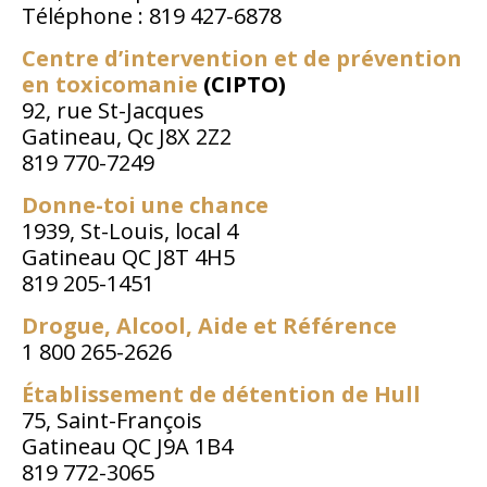
Téléphone : 819 427-6878
Centre d’intervention et de prévention
en toxicomanie
(CIPTO)
92, rue St-Jacques
Gatineau, Qc J8X 2Z2
819 770-7249
Donne-toi une chance
1939, St-Louis, local 4
Gatineau QC J8T 4H5
819 205-1451
Drogue, Alcool, Aide et Référence
1 800 265-2626
Établissement de détention de Hull
75, Saint-François
Gatineau QC J9A 1B4
819 772-3065