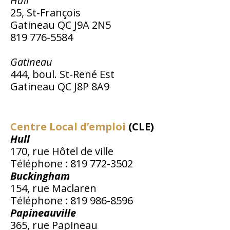
Hull
25, St-François
Gatineau QC J9A 2N5
819 776-5584
Gatineau
444, boul. St-René Est
Gatineau QC J8P 8A9
Centre Local d’emploi
(CLE)
Hull
170, rue Hôtel de ville
Téléphone : 819 772-3502
Buckingham
154, rue Maclaren
Téléphone : 819 986-8596
Papineauville
365, rue Papineau