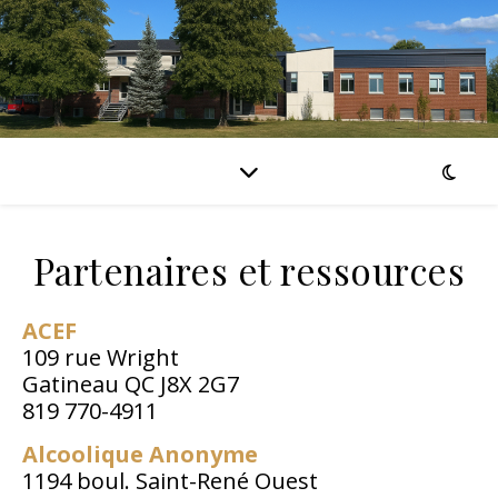
Partenaires et ressources
ACEF
109 rue Wright
Gatineau QC J8X 2G7
819 770-4911
Alcoolique Anonyme
1194 boul. Saint-René Ouest