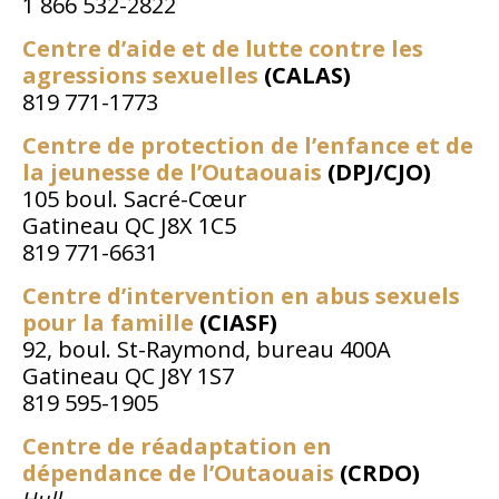
1 866 532-2822
Centre d’aide et de lutte contre les
agressions sexuelles
(CALAS)
819 771-1773
Centre de protection de l’enfance et de
la jeunesse de l’Outaouais
(DPJ/CJO)
105 boul. Sacré-Cœur
Gatineau QC J8X 1C5
819 771-6631
Centre d’intervention en abus sexuels
pour la famille
(CIASF)
92, boul. St-Raymond, bureau 400A
Gatineau QC J8Y 1S7
819 595-1905
Centre de réadaptation en
dépendance de l’Outaouais
(CRDO)