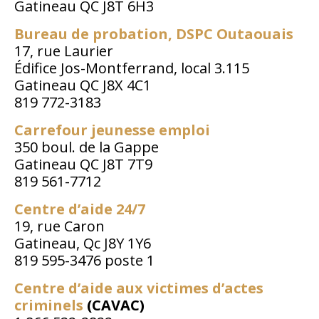
Gatineau QC J8T 6H3
Bureau de probation, DSPC Outaouais
17, rue Laurier
Édifice Jos-Montferrand, local 3.115
Gatineau QC J8X 4C1
819 772-3183
Carrefour jeunesse emploi
350 boul. de la Gappe
Gatineau QC J8T 7T9
819 561-7712
Centre d’aide 24/7
19, rue Caron
Gatineau, Qc J8Y 1Y6
819 595-3476 poste 1
Centre d’aide aux victimes d’actes
criminels
(CAVAC)