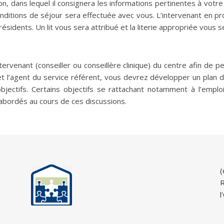
n, dans lequel il consignera les informations pertinentes à vot
ditions de séjour sera effectuée avec vous. L’intervenant en prof
idents. Un lit vous sera attribué et la literie appropriée vous s
ervenant (conseiller ou conseillère clinique) du centre afin de pe
 et l’agent du service référent, vous devrez développer un plan
ctifs. Certains objectifs se rattachant notamment à l’emploi, à
 abordés au cours de ces discussions.
(
R
l