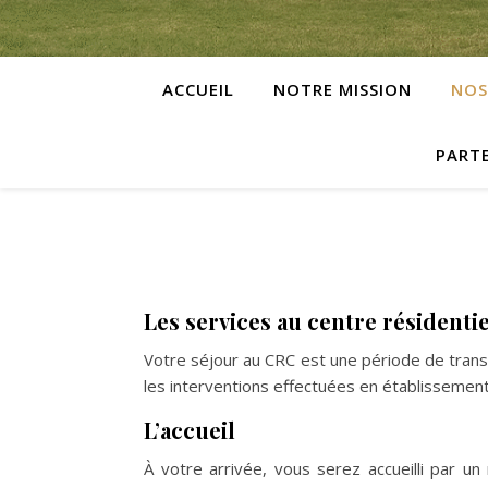
ACCUEIL
NOTRE MISSION
NOS
PARTE
Les services au centre résident
Votre séjour au CRC est une période de transi
les interventions effectuées en établissement
L’accueil
À votre arrivée, vous serez accueilli par u