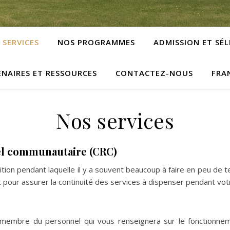
 SERVICES
NOS PROGRAMMES
ADMISSION ET SÉ
NAIRES ET RESSOURCES
CONTACTEZ-NOUS
FRA
Nos services
iel communautaire (CRC)
tion pendant laquelle il y a souvent beaucoup à faire en peu de t
 pour assurer la continuité des services à dispenser pendant vot
n membre du personnel qui vous renseignera sur le fonctionne