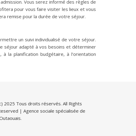
re admission. Vous serez informé des règles de
itera pour vous faire visiter les lieux et vous
era remise pour la durée de votre séjour.
rmettre un suivi individualisé de votre séjour.
 de séjour adapté à vos besoins et déterminer
 la planification budgétaire, à l’orientation
c) 2025 Tous droits réservés. All Rights
eserved | Agence sociale spécialisée de
'Outaouais.