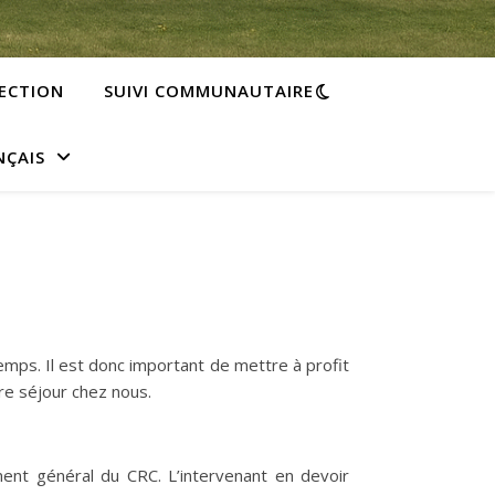
LECTION
SUIVI COMMUNAUTAIRE
NÇAIS
emps. Il est donc important de mettre à profit
re séjour chez nous.
ment général du CRC. L’intervenant en devoir