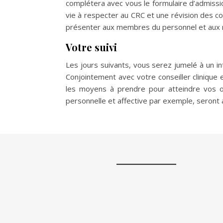
complétera avec vous le formulaire d’admissio
vie à respecter au CRC et une révision des con
présenter aux membres du personnel et aux rés
Votre suivi
Les jours suivants, vous serez jumelé à un int
Conjointement avec votre conseiller clinique
les moyens à prendre pour atteindre vos obje
personnelle et affective par exemple, seront